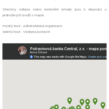
Všechny odkazy nebo konkrétní emaily jsou k dispozici u
jednotlivých bodů v mapě.
modrý bod - odběratelská organizace
zelený bod - Výdejna potravin