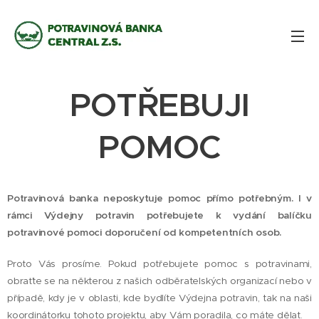
POTŘEBUJI
POMOC
Potravinová banka neposkytuje pomoc přímo potřebným. I v
rámci Výdejny potravin potřebujete k vydání balíčku
potravinové pomoci doporučení od kompetentních osob.
Proto Vás prosíme. Pokud potřebujete pomoc s potravinami,
obraťte se na některou z našich odběratelských organizací nebo v
případě, kdy je v oblasti, kde bydlíte Výdejna potravin, tak na naši
koordinátorku tohoto projektu, aby Vám poradila, co máte dělat.