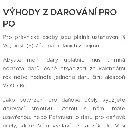
VÝHODY Z DAROVÁNÍ PRO
PO
Pro právnické osoby jsou platná ustanovení §
20, odst. (8) Zákona o daních z příjmu:
Abyste mohli dary uplatnit, musí úhrnná
hodnota darů jedné organizaci za kalendářní
rok nebo hodnota jednoho daru činit alespoň
2.000 Kč.
Jako potvrzení pro daňové účely využijete
darovací smlouvu, kterou s námi máte
uzavřenou, nebo Potvrzení o daru pro daňové
účely, které Vám vystavíme na základě Vaší