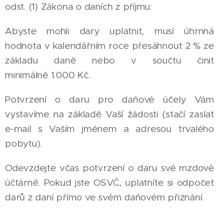
odst. (1) Zákona o daních z příjmu:
Abyste mohli dary uplatnit, musí úhrnná
hodnota v kalendářním roce přesáhnout 2 % ze
základu daně nebo v součtu činit
minimálně 1.000 Kč.
Potvrzení o daru pro daňové účely Vám
vystavíme na základě Vaší žádosti (stačí zaslat
e-mail s Vaším jménem a adresou trvalého
pobytu).
Odevzdejte včas potvrzení o daru své mzdové
účtárně. Pokud jste OSVČ, uplatníte si odpočet
darů z daní přímo ve svém daňovém přiznání.